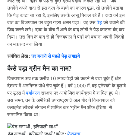
काट रहे थे। गूलर के पेड़ से कुछ द्रव्य पदार्थ निकल रहा था। जब
उन्होंने अपने दादा से इस द्रव के बहने का कारण पूछा, तो उन्होंने बताया
कि पेड़ काटा जा रहा है, इसलिए उसके आंसू निकल रहे हैं। दादा की इस
बात का विजयपाल पर बहुत गहरा असर पड़ा। वह उस
पेड़
को बचाने की
ज़िद करने लगे। दादा के बीच में आने के बाद लोगों ने पेड़ काटना बंद कर
दिया। उस दिन के बाद से ही विजयपाल ने पेड़ों को बचाना अपनी जिंदगी
का मकसद बना लिया।
संबंधित लेख :
घर बनाने से पहले पेड़ लगाइये
कैसे पड़ा ग्रीन मैन का नाम
?
विजयपाल अब तक करीब 10 लाख पेड़ों को कटने से बचा चुके हैं और
देशभर में अनगिनत पौधे रोप चुके हैं। वर्ष 2000 में, वह यूनेस्को के बुलावे
पर यूएस में
पर्यावरण
संरक्षण पर आयोजित कार्यक्रम में शामिल हुए थे।
उस समय, तब के अमेरिकी उपराष्ट्रपति अल गोर ने विजयपाल को
क्लाइमेट लीडर्स संगठन में शामिल कर ‘ग्रीन मैन ऑफ इंडिया’ से
सम्मानित किया था।
पेड़ लगाओं , हरियाली लाओं | इमेज :
फेसबुक