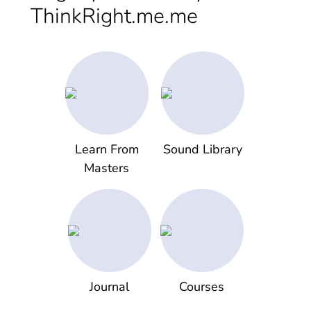
ThinkRight.me.me
Learn From
Sound Library
Masters
Journal
Courses