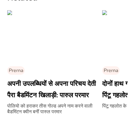
Prerna
Prerna
अपनी उपलब्धियों से अपना परिचय देती
दोनों हाथ गंवा
पैरा बैडमिंटन खिलाड़ी: पारुल परमार
पिंटू गहलोत न
जीत कर हासि
पोलियो को हराकर तीस गोल्ड अपने नाम करने वाली
पिंटू गहलोत के हौ
बैडमिंटन क्वीन बनीं पारुल परमार