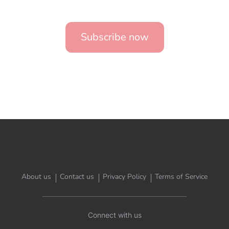
Subscribe now
About us
Contact us
Privacy Policy
Terms of Service
Connect with us