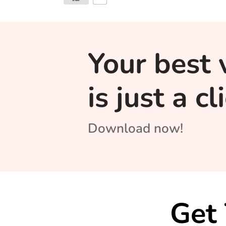
Your best 
is just a c
Download now!
Get