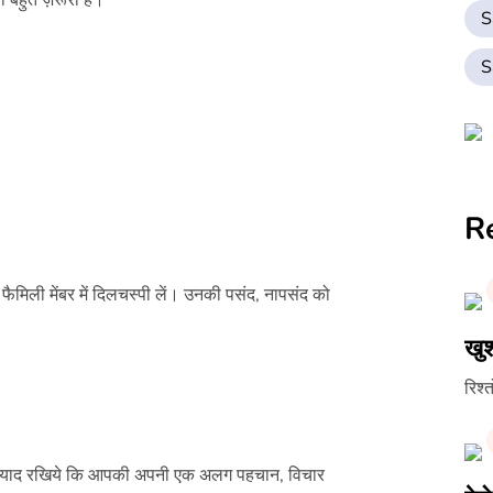
ा बहुत ज़रूरी है।
S
S
R
 फैमिली मेंबर में दिलचस्पी लें। उनकी पसंद, नापसंद को
खुश
रिश्
किन याद रखिये कि आपकी अपनी एक अलग पहचान, विचार