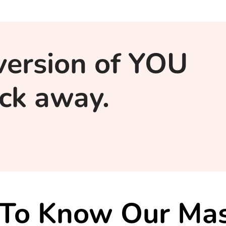
version of YOU
lick away.
 To Know Our Mas