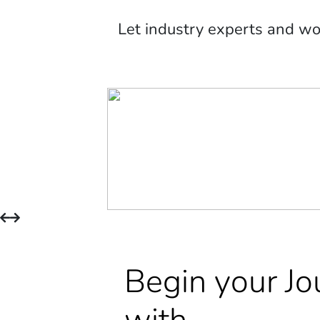
Let industry experts and w
Begin your Jo