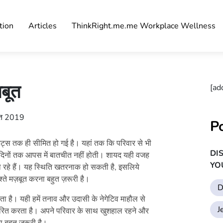
tion
Articles
ThinkRight.me.me Workplace Wellness
़बूत
[ad
्त 2019
P
्स तक ही सीमित हो गई है। यहां तक कि परिवार से भी
DI
ई दिनों तक आपस में बातचीत नहीं होती। शायद यही वजह
YO
हे हैं। यह स्थिति खतरनाक हो सकती है, इसलिये
े मज़बूत करना बहुत ज़रूरी है।
D
ता है। यही हमें तनाव और उदासी के नेगेटिव माहौल से
J
रेरित करता है। अपने परिवार के साथ खुशहाल रहने और