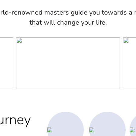
orld-renowned masters guide you towards a m
that will change your life.
urney