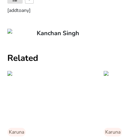
[addtoany]
Kanchan Singh
Related
Karuna
Karuna