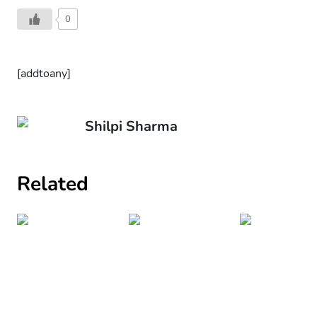
0
[addtoany]
Shilpi Sharma
Related