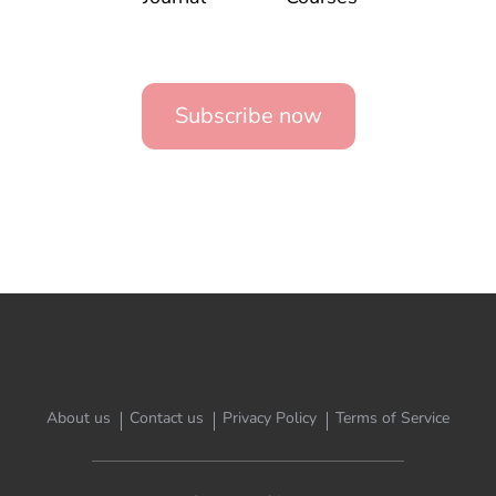
Subscribe now
About us
Contact us
Privacy Policy
Terms of Service