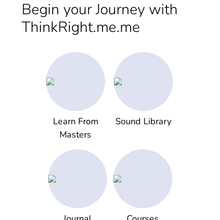
Begin your Journey with
ThinkRight.me.me
Learn From
Sound Library
Masters
Journal
Courses