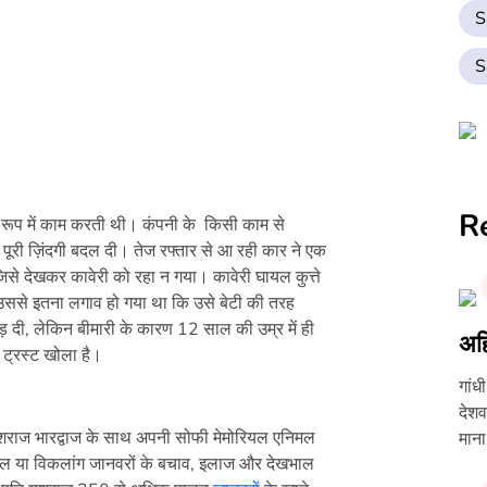
S
S
R
 के रूप में काम करती थी। कंपनी के किसी काम से
ूरी ज़िंदगी बदल दी। तेज रफ्तार से आ रही कार ने एक
जिसे देखकर कावेरी को रहा न गया। कावेरी घायल कुत्ते
ससे इतना लगाव हो गया था कि उसे बेटी की तरह
ी, लेकिन बीमारी के कारण 12 साल की उम्र में ही
अहि
ट्रस्ट खोला है।
गांध
देशव
यशराज भारद्वाज के साथ अपनी सोफी मेमोरियल एनिमल
मान
घायल या विकलांग जानवरों के बचाव, इलाज और देखभाल