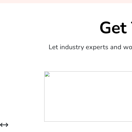
Get
Let industry experts and w