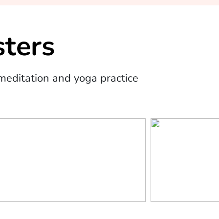
ters
editation and yoga practice