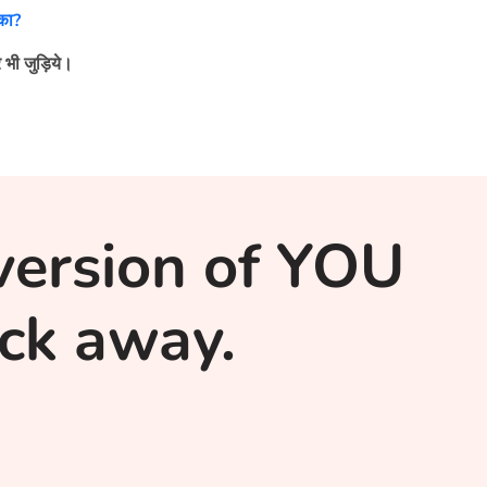
ीका?
 भी जुड़िये।
version of YOU
lick away.