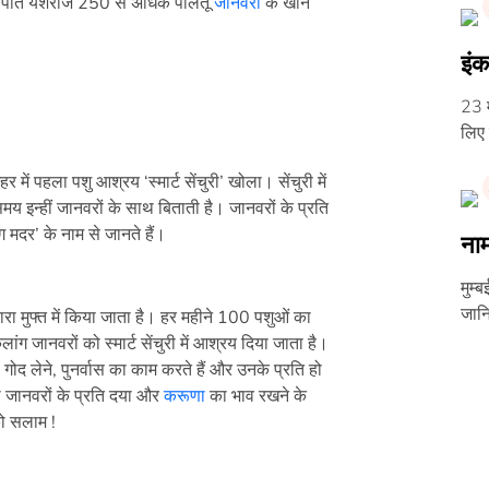
नके पति यशराज 250 से अधिक पालतू
जानवरों
के खाने
इंक
23 म
लिए 
 में पहला पशु आश्रय ‘स्मार्ट सेंचुरी’ खोला। सेंचुरी में
मय इन्हीं जानवरों के साथ बिताती है। जानवरों के प्रति
डॉग मदर’ के नाम से जानते हैं।
नाम
मुम्
जानि
वारा मुफ्त में किया जाता है। हर महीने 100 पशुओं का
ग जानवरों को स्मार्ट सेंचुरी में आश्रय दिया जाता है।
गोद लेने, पुनर्वास का काम करते हैं और उनके प्रति हो
को जानवरों के प्रति दया और
करूणा
का भाव रखने के
ो सलाम !