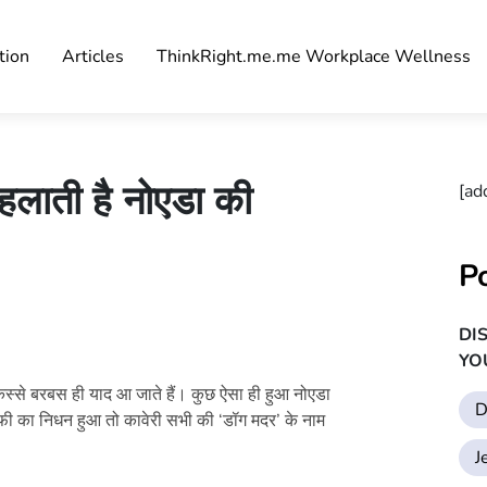
tion
Articles
ThinkRight.me.me Workplace Wellness
कहलाती है नोएडा की
[ad
P
DI
YO
स्से बरबस ही याद आ जाते हैं। कुछ ऐसा ही हुआ नोएडा
D
ोफी का निधन हुआ तो कावेरी सभी की ‘डॉग मदर’ के नाम
J