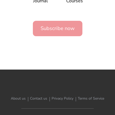
Journal
Courses
Subscribe now
About us
Contact us
Privacy Policy
Terms of Service