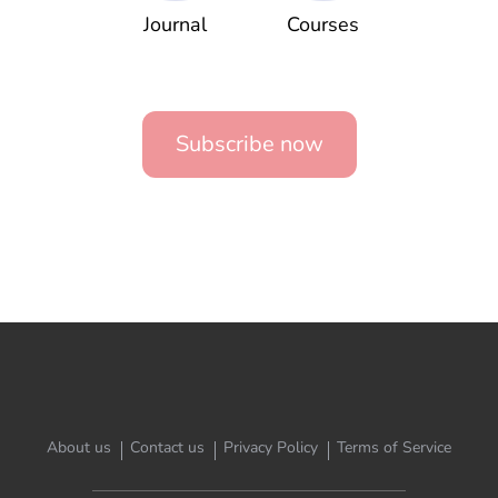
Journal
Courses
Subscribe now
About us
Contact us
Privacy Policy
Terms of Service