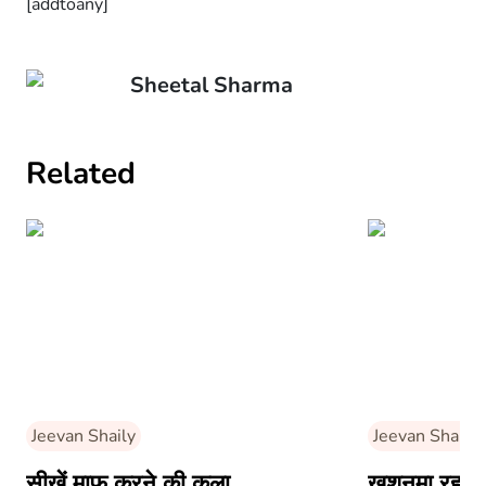
[addtoany]
Sheetal Sharma
Related
Jeevan Shaily
Jeevan Shaily
सीखें माफ करने की कला
खुशनुमा रहने 