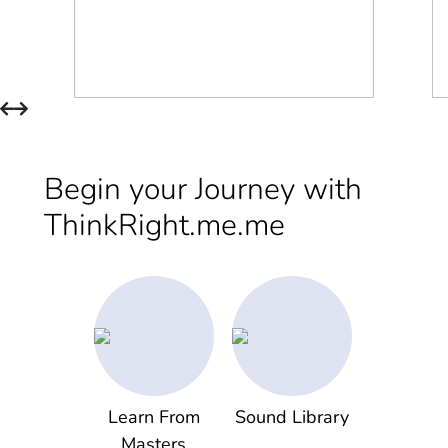
Begin your Journey with
ThinkRight.me.me
Learn From
Sound Library
Masters