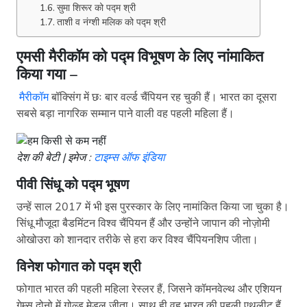
सुमा शिरूर को पद्म श्री
ताशी व नंग्शी मलिक को पद्म श्री
एमसी मैरीकॉम को पद्म विभूषण के लिए नांमाकित
किया गया –
मैरीकॉम
बॉक्सिंग में छः बार वर्ल्ड चैंपियन रह चुकी हैं। भारत का दूसरा
सबसे बड़ा नागरिक सम्मान पाने वाली वह पहली महिला हैं।
देश की बेटी | इमेज :
टाइम्स ऑफ इंडिया
पीवी सिंधू को पद्म भूषण
उन्हें साल 2017 में भी इस पुरस्कार के लिए नामांकित किया जा चुका है।
सिंधू मौजूदा बैडमिंटन विश्व चैंपियन हैं और उन्होंने जापान की नोज़ोमी
ओखोउरा को शानदार तरीके से हरा कर विश्व चैंपियनशिप जीता।
विनेश फोगात को पद्म श्री
फोगात भारत की पहली महिला रेस्लर हैं, जिसने कॉमनवेल्थ और एशियन
गेम्स दोनो में गोल्ड मेडल जीता। साथ ही वह भारत की पहली एथलीट हैं,