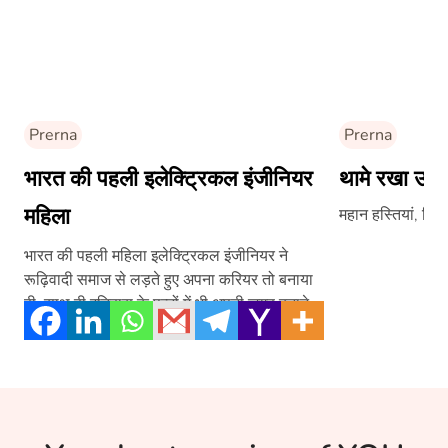
Prerna
Prerna
भारत की पहली इलेक्ट्रिकल इंजीनियर
थामे रखा उम्
महिला
महान हस्तियां, जिन्ह
भारत की पहली महिला इलेक्ट्रिकल इंजीनियर ने
रूढ़िवादी समाज से लड़ते हुए अपना करियर तो बनाया
ही, साथ ही इतिहास के पन्नों में भी अपनी जगह बनाने
वाली इस महिला की पूरी कहानी पढिये इस लेख में –