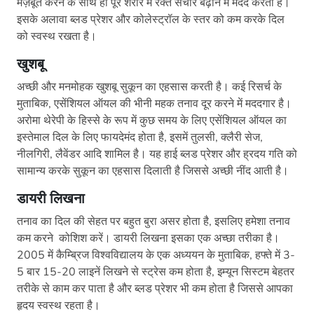
मज़बूत करने के साथ ही पूरे शरीर में रक्त संचार बढ़ाने में मदद करता है।
इसके अलावा ब्लड प्रेशर और कोलेस्ट्रॉल के स्तर को कम करके दिल
को स्वस्थ रखता है।
खुशबू
अच्छी और मनमोहक खुशबू सुकून का एहसास करती है। कई रिसर्च के
मुताबिक, एसेंशियल ऑयल की भीनी महक तनाव दूर करने में मददगार है।
अरोमा थेरेपी के हिस्से के रूप में कुछ समय के लिए एसेंशियल ऑयल का
इस्तेमाल दिल के लिए फायदेमंद होता है, इसमें तुलसी, क्लैरी सेज,
नीलगिरी, लैवेंडर आदि शामिल है। यह हाई ब्लड प्रेशर और ह्रदय गति को
सामान्य करके सुकून का एहसास दिलाती है जिससे अच्छी नींद आती है।
डायरी लिखना
तनाव का दिल की सेहत पर बहुत बुरा असर होता है, इसलिए हमेशा तनाव
कम करने कोशिश करें। डायरी लिखना इसका एक अच्छा तरीका है।
2005 में कैम्ब्रिज विश्वविद्यालय के एक अध्ययन के मुताबिक, हफ्ते में 3-
5 बार 15-20 लाइनें लिखने से स्ट्रेस कम होता है, इम्यून सिस्टम बेहतर
तरीके से काम कर पाता है और ब्लड प्रेशर भी कम होता है जिससे आपका
हृदय स्वस्थ रहता है।