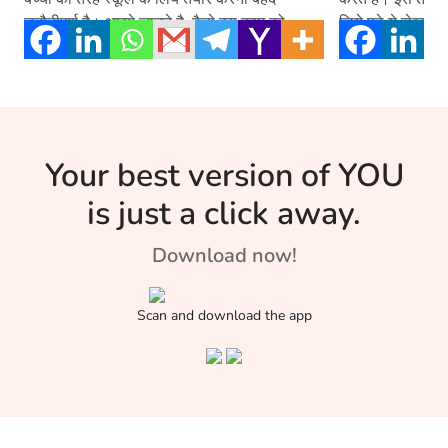
चुनौतीपूर्ण है। आइये जानते है, कैसे इस काम को
लिये पढ़े ये लेख –
आसान बनाया जा सकता है?
Your best version of YOU
is just a click away.
Download now!
Scan and download the app