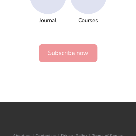
Journal
Courses
Subscribe now
About us
Contact us
Privacy Policy
Terms of Service