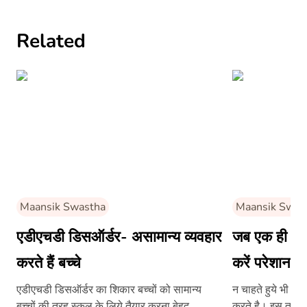
Related
Maansik Swastha
Maansik Swas
एडीएचडी डिसऑर्डर- असामान्य व्यवहार
जब एक ही विच
करते हैं बच्चे
करें परेशान
एडीएचडी डिसऑर्डर का शिकार बच्चों को सामान्य
न चाहते हुये भी कई
बच्चों की तरह स्कूल के लिये तैयार करना बेहद
करते है। इस तरह क