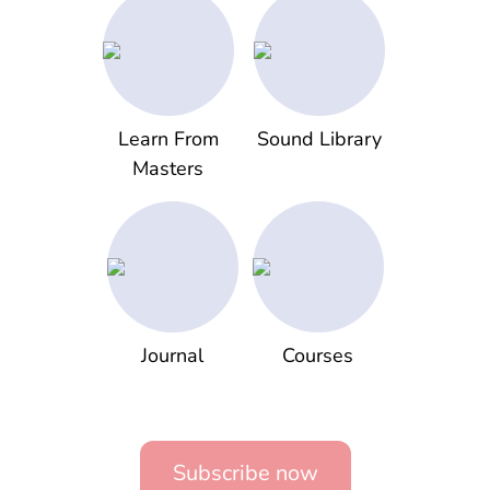
Learn From
Sound Library
Masters
Journal
Courses
Subscribe now