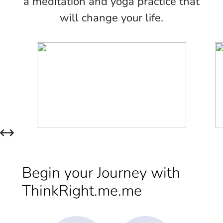
a meditation and yoga practice that
will change your life.
Begin your Journey with
ThinkRight.me.me