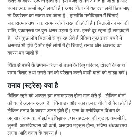
खतरे के कारण उत्पन्न होती है। इस वजह से मन अशांत हो जाता है और
नकारात्मक ऊर्जा बढ़ने लगती है। अगर चिंता की यह दशा लंबी खिंच जाए
तो डिप्रेशन का खतरा बढ़ जाता है। हालांकि मनोविज्ञान में चिंताएं
सकारात्मक तथा नकारात्मक दोनों तरह की होती है। चिंताओं का मन की
शांति, एकाग्रता पर बुरा असर पड़ता है अतः इनसे दूर रहना ही समझदारी
है। खैर कुछ लोग चिंताओं से दूर रह लेते हैं लेकिन कुछ इनसे बचने में
असमर्थ भी होते हैं और ऐसे लोगों में ही चिंताएं, तनाव और अवसाद का
कारण बन जाती हैं।
चिंता से बचने के उपाय
–
चिंता से बचने के लिए परिवार, दोस्तों के साथ
समय बिताएं तथा उनसे मन को परेशान करने वाली बातों को साझा करें।
तनाव (स्ट्रेस) क्या है
चिंतित रहने को अक्सर हम तनावग्रस्त होना मान लेते हैं। लेकिन दोनों
की वजहें अलग- अलग हैं। चिंता डर और नकारात्मक चीजों से पैदा होती है
लेकिन तनाव के कारण अलग होते हैं। एम्स के मनोविज्ञान विभाग के
अनुसार ‘काम का बोझ,चिड़चिड़ापन, घबराहट,मन की कुंठाएं, कमज़ोरी,
सुस्ती, आत्मविश्वास की कमी, असहाय महसूस होना, भविष्य अंधकारमय
लगना आदि तनाव के कारण हैं’।