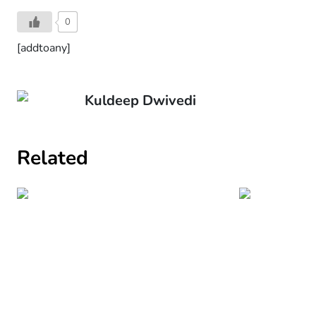
0
[addtoany]
Kuldeep Dwivedi
Related