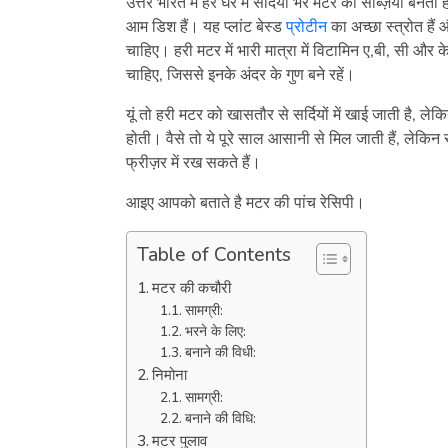
उत्तर भारत में हर घर में सर्दियां भर मटर की सब्ज़ियां बन
आम डिश हैं। यह प्लांट बेस्ड
प्रोटीन
का अच्छा स्त्रोत है
चाहिए। हरी मटर में भारी मात्रा में विटामिन ए,बी, सी और क
चाहिए, जिससे इनके अंदर के गुण बने रहें।
यूं तो हरी मटर को खासतौर से सर्दियों में खाई जाती है, ल
होती। वैसे तो ये पूरे साल आसानी से मिल जाती हैं, ले
फ्रीज़र में रख सकते हैं।
आइए आपको बताते है मटर की पांच रेसिपी।
Table of Contents
मटर की कचौरी
सामग्री:
भरने के लिए:
बनाने की विधी:
निमोना
सामग्री:
बनाने की विधि:
मटर पुलाव