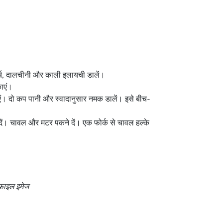
िर्च, दालचीनी और काली इलायची डालें।
ाएं।
। दो कप पानी और स्वादानुसार नमक डालें। इसे बीच-
ं। चावल और मटर पकने दें। एक फोर्क से चावल हल्के
| फाइल इमेज