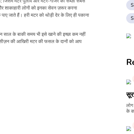
ती हैं; जिसमें मटर पुलाव और मटर-गाजर की सब्ज़ी सबसे
S
ं और शाकाहारी लोगों को इनका सेवन ज़रूर करना
े पाए जाते हैं। हरी मटर को थोड़ी देर के लिए ही पकाना
S
ेकिन साल के बाकी समय भी इसे खाने की इच्छा कम नहीं
किन सीज़न की आखिरी मटर की फसल के दानों को आप
R
लोग क्यों कहते 
के क