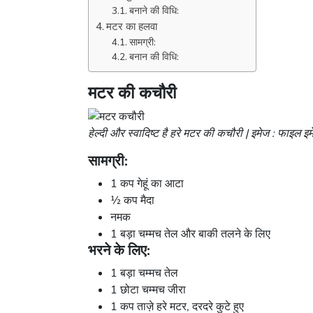
बनाने की विधि:
मटर का हलवा
सामग्री:
बनान की विधि:
मटर की कचौरी
हेल्दी और स्वादिष्ट है हरे मटर की कचौरी | इमेज : फाइल इ
सामग्री:
1 कप गेहूं का आटा
½ कप मैदा
नमक
1 बड़ा चम्मच तेल और बाकी तलने के लिए
भरने के लिए:
1 बड़ा चम्मच तेल
1 छोटा चम्मच जीरा
1 कप ताज़े हरे मटर, दरदरे कुटे हुए