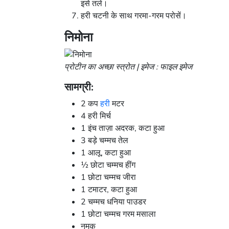
इसे तले।
हरी चटनी के साथ गरमा-गरम परोसें।
निमोना
प्रोटीन का अच्छा स्त्रोत | इमेज : फाइल इमेज
सामग्री:
2 कप
हरी
मटर
4 हरी मिर्च
1 इंच ताज़ा अदरक, कटा हुआ
3 बड़े चम्मच तेल
1 आलू, कटा हुआ
½ छोटा चम्मच हींग
1 छोटा चम्मच जीरा
1 टमाटर, कटा हुआ
2 चम्मच धनिया पाउडर
1 छोटा चम्मच गरम मसाला
नमक