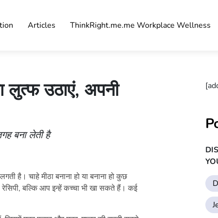
tion
Articles
ThinkRight.me.me Workplace Wellness
ा लुत्फ उठाएं, अपनी
[ad
P
गह बना लेती है
DI
YO
े लगती है। चाहे मीठा बनाना हो या बनाना हो कुछ
D
सिपी, बल्कि आप इन्हें कच्चा भी खा सकते हैं। कई
J