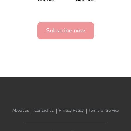
Subscribe now
About us
Contact us
Privacy Policy
Terms of Service