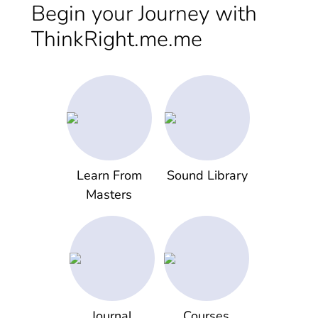
Begin your Journey with
ThinkRight.me.me
Learn From
Sound Library
Masters
Journal
Courses