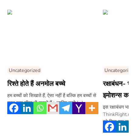
Uncategorized
Uncategorized
रिश्ते होते हैं अनमोल बच्चे
रक्षाबंधन- भा
इमोशन्स का ख
हम बच्चों को सिखाते हैं, ऐसा नहीं है बल्कि हम बच्चों से
बहुत कुछ सीख भी सकते हैं। जानिए बच्चे […]
इस रक्षाबंधन भाई 
ThinkRight.me.m
को फिट रख सकते ह