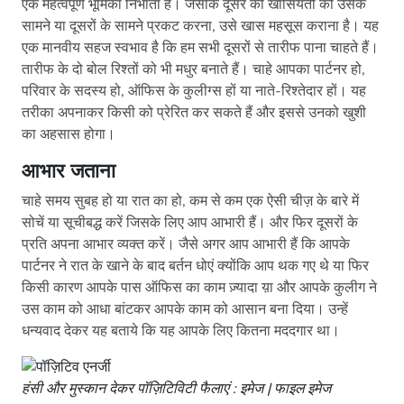
एक महत्वपूर्ण भूमिका निभाता है। जैसेकि दूसरे की खासियतों को उसके
सामने या दूसरों के सामने प्रकट करना, उसे खास महसूस कराना है। यह
एक मानवीय सहज स्वभाव है कि हम सभी दूसरों से तारीफ पाना चाहते हैं।
तारीफ के दो बोल रिश्तों को भी मधुर बनाते हैं। चाहे आपका पार्टनर हो,
परिवार के सदस्य हो, ऑफिस के कुलीग्स हों या नाते-रिश्तेदार हों। यह
तरीका अपनाकर किसी को प्रेरित कर सकते हैं और इससे उनको खुशी
का अहसास होगा।
आभार जताना
चाहे समय सुबह हो या रात का हो, कम से कम एक ऐसी चीज़ के बारे में
सोचें या सूचीबद्ध करें जिसके लिए आप आभारी हैं। और फिर दूसरों के
प्रति अपना आभार व्यक्त करें। जैसे अगर आप आभारी हैं कि आपके
पार्टनर ने रात के खाने के बाद बर्तन धोएं क्योंकि आप थक गए थे या फिर
किसी कारण आपके पास ऑफिस का काम ज़्यादा य़ा और आपके कुलीग ने
उस काम को आधा बांटकर आपके काम को आसान बना दिया। उन्हें
धन्यवाद देकर यह बताये कि यह आपके लिए कितना मददगार था।
हंसी और मुस्कान देकर पॉज़िटिविटी फैलाएं : इमेज | फाइल इमेज