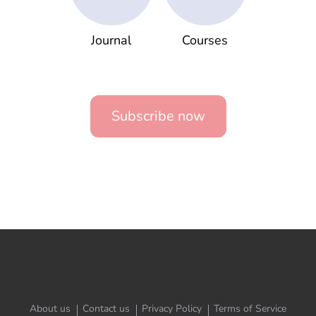
Journal
Courses
Subscribe now
About us
Contact us
Privacy Policy
Terms of Service