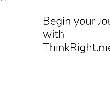
Begin your Jo
with
ThinkRight.m