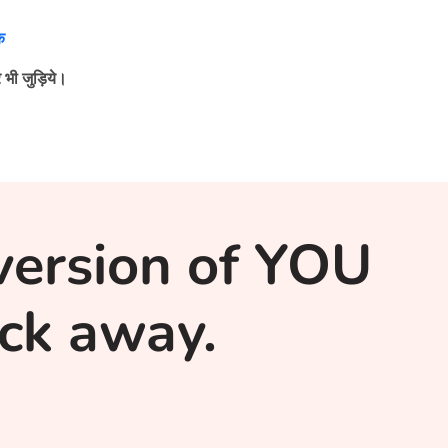
क
 भी जुड़िये।
version of YOU
lick away.