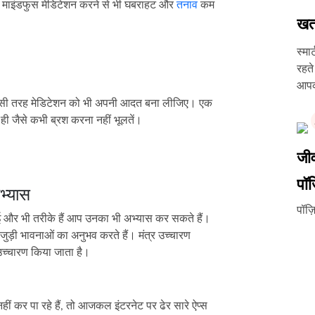
 माइंडफुस मेडिटेशन करने से भी घबराहट और
तनाव
कम
खत
स्मा
रहते
आपको
ं, उसी तरह मेडिटेशन को भी अपनी आदत बना लीजिए। एक
ही जैसे कभी ब्रश करना नहीं भूलतें।
जीव
पॉज
भ्यास
पॉज़
 कई और भी तरीके हैं आप उनका भी अभ्यास कर सकते हैं।
ड़ी भावनाओं का अनुभव करते हैं। मंत्र उच्चारण
उच्चारण किया जाता है।
ं कर पा रहे हैं, तो आजकल इंटरनेट पर ढेर सारे ऐप्स