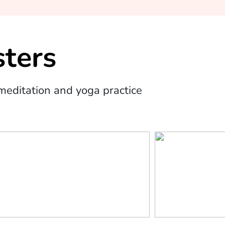
ters
editation and yoga practice