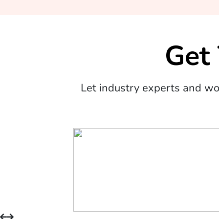
Get
Let industry experts and w