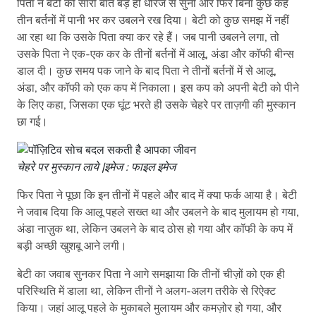
पिता ने बेटी की सारी बात बड़े ही धीरज से सुनी और फिर बिना कुछ कहे
तीन बर्तनों में पानी भर कर उबलने रख दिया। बेटी को कुछ समझ में नहीं
आ रहा था कि उसके पिता क्या कर रहे हैं। जब पानी उबलने लगा, तो
उसके पिता ने एक-एक कर के तीनों बर्तनों में आलू, अंडा और कॉफी बीन्स
डाल दी। कुछ समय पक जाने के बाद पिता ने तीनों बर्तनों में से आलू,
अंडा, और कॉफी को एक कप में निकाला। इस कप को अपनी बेटी को पीने
के लिए कहा, जिसका एक घूंट भरते ही उसके चेहरे पर ताज़गी की मुस्कान
छा गई।
चेहरे पर मुस्कान लाये |इमेज : फाइल इमेज
फिर पिता ने पूछा कि इन तीनों में पहले और बाद में क्या फर्क आया है। बेटी
ने जवाब दिया कि आलू पहले सख्त था और उबलने के बाद मुलायम हो गया,
अंडा नाज़ुक था, लेकिन उबलने के बाद ठोस हो गया और कॉफी के कप में
बड़ी अच्छी खुशबू आने लगी।
बेटी का जवाब सुनकर पिता ने आगे समझाया कि तीनों चीज़ों को एक ही
परिस्थिति में डाला था, लेकिन तीनों ने अलग-अलग तरीके से रिऐक्ट
किया। जहां आलू पहले के मुकाबले मुलायम और कमज़ोर हो गया, और