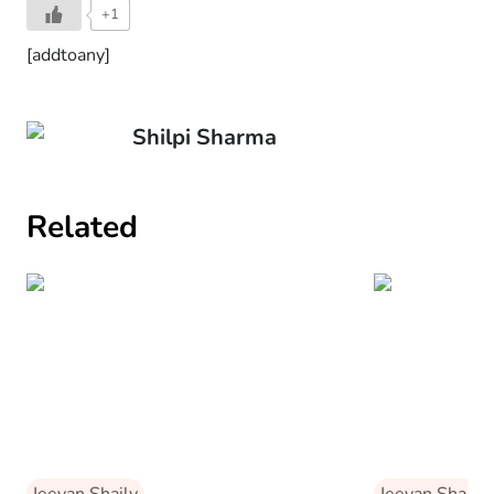
+1
[addtoany]
Shilpi Sharma
Related