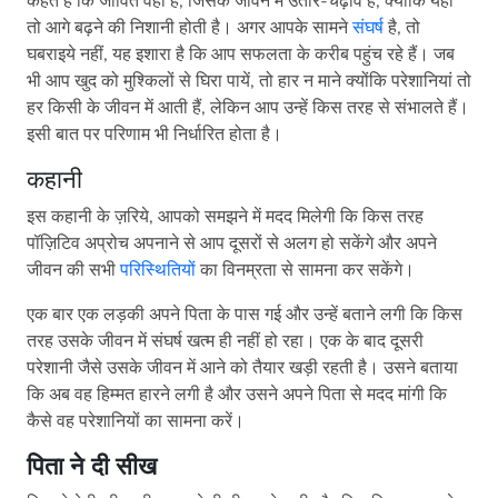
कहते हैं कि जीवित वही है, जिसके जीवन में उतार-चढ़ाव है, क्योंकि यही
तो आगे बढ़ने की निशानी होती है। अगर आपके सामने
संघर्ष
है, तो
घबराइये नहीं, यह इशारा है कि आप सफलता के करीब पहुंच रहे हैं। जब
भी आप खुद को मुश्किलों से घिरा पायें, तो हार न माने क्योंकि परेशानियां तो
हर किसी के जीवन में आती हैं, लेकिन आप उन्हें किस तरह से संभालते हैं।
इसी बात पर परिणाम भी निर्धारित होता है।
कहानी
इस कहानी के ज़रिये, आपको समझने में मदद मिलेगी कि किस तरह
पॉज़िटिव अप्रोच अपनाने से आप दूसरों से अलग हो सकेंगे और अपने
जीवन की सभी
परिस्थितियों
का विनम्रता से सामना कर सकेंगे।
एक बार एक लड़की अपने पिता के पास गई और उन्हें बताने लगी कि किस
तरह उसके जीवन में संघर्ष खत्म ही नहीं हो रहा। एक के बाद दूसरी
परेशानी जैसे उसके जीवन में आने को तैयार खड़ी रहती है। उसने बताया
कि अब वह हिम्मत हारने लगी है और उसने अपने पिता से मदद मांगी कि
कैसे वह परेशानियों का सामना करें।
पिता ने दी सीख