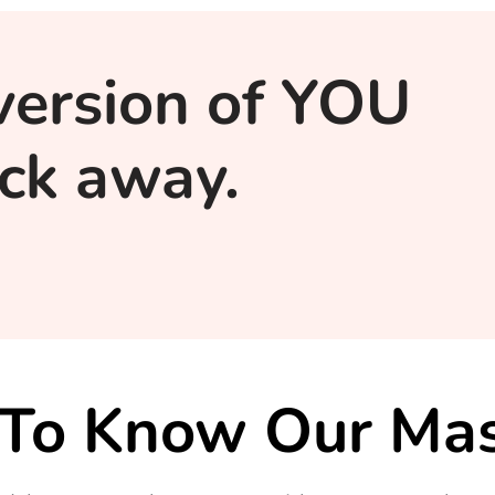
version of YOU
lick away.
 To Know Our Mas