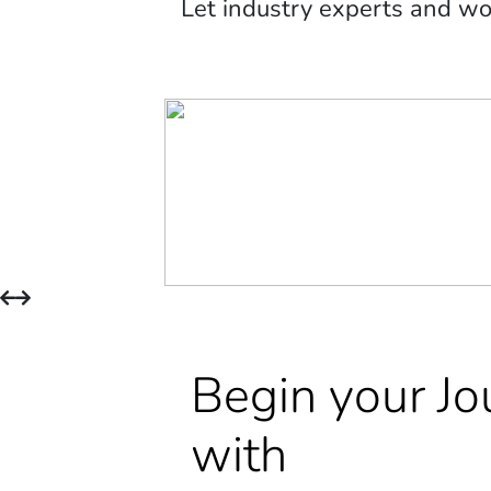
Let industry experts and w
Begin your Jo
with