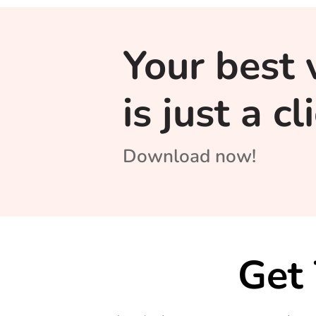
Your best 
is just a c
Download now!
Get