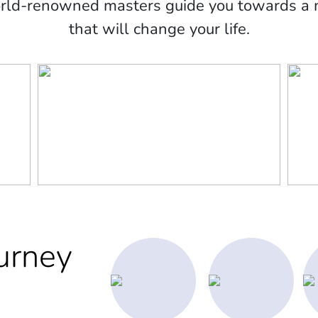
orld-renowned masters guide you towards a m
that will change your life.
urney