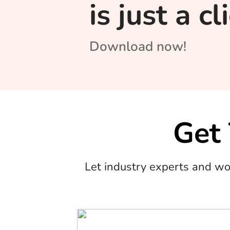
is just a c
Download now!
Get
Let industry experts and w