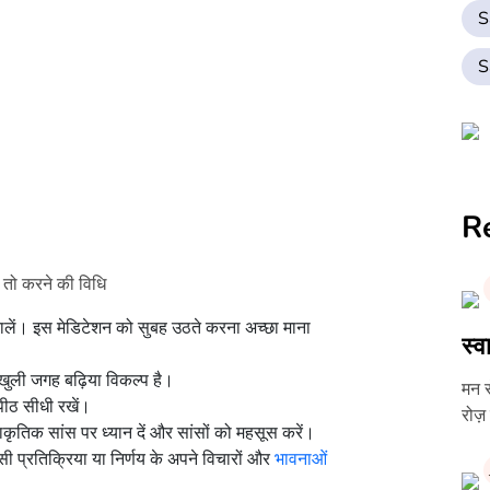
S
S
R
ं, तो करने की विधि
ें। इस मेडिटेशन को सुबह उठते करना अच्छा माना
स्व
खुली जगह बढ़िया विकल्प है।
मन स
पीठ सीधी रखें।
रोज़
राकृतिक सांस पर ध्यान दें और सांसों को महसूस करें।
सी प्रतिक्रिया या निर्णय के अपने विचारों और
भावनाओं