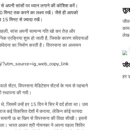
र से अपनी सांसों पर ध्यान लगाने की कोशिश करें।
तुल
0 मिनट तक करने का लक्ष्य रखें। जैसे ही आपको
15 मिनट से ज़्यादा रखें।
जीवन
काम 
। पहली, सांस अपनी सामान्य गति खो कर तेज़ और
लेख
यनिक प्रक्रिया शुरू हो जाती है, जिसके कारण संवेदनाओं
संवेदना का निर्माण करती है। विपस्सना का अध्ययन
/?utm_source=ig_web_copy_link
जीव
हर 
वाले सेंटर, विपस्सना मेडिटेशन सेंटर्स के नाम से पहचाने
 की स्थापना की गयी।
थे, जिसमें उन्हें हर 15 दिन मे सिर में दर्द होता था। उस
ज कई विकसित देशों में कराया, लेकिन कोई फायदा
्री सयागी ऊ बा खिन से विपस्सना की विद्या सीखी। इससे
 मिला। भारत आकर श्री गोयनका ने अपना पहला शिविर