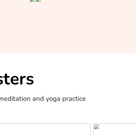
ters
editation and yoga practice