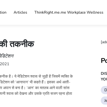
tion
Articles
ThinkRight.me.me Workplace Wellness
े की तकनीक
[ad
मेडिटेशन
P
र 2021
DI
क है। ये मेडिटेशन श्वास से जुड़ी है जिसमें व्यक्ति के
YO
ेडिटेशन को ‘आनापान’ भी कहते हैं। इसका अर्थ आती-
और अपान से बना है। ‘आन’ का मतलब आने वाली सांस
D
पनी श्वास को देखना और उसके प्रति सजग रहना होता
J