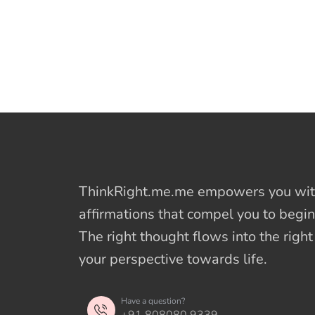
ThinkRight.me.me
empowers you with
affirmations
that compel you to begin
The right thought flows into the righ
your perspective towards life.
Have a question?