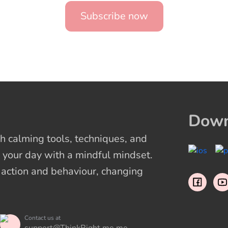
Subscribe now
Down
 calming tools, techniques, and
 your day with a mindful mindset.
t action and behaviour, changing
Contact us at