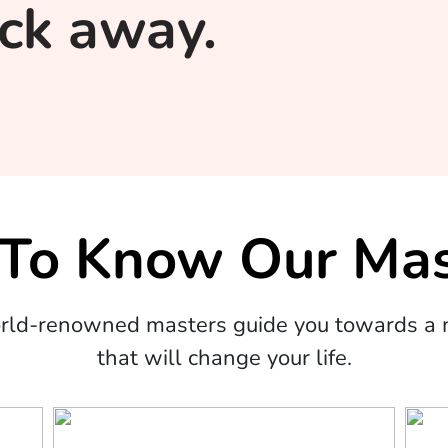
lick away.
 To Know Our Mas
orld-renowned masters guide you towards a m
that will change your life.