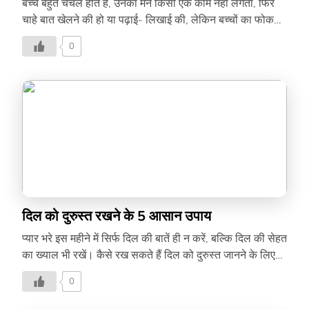
बच्चे बहुत चंचल होते हैं, उनका मन किसी एक काम नहीं लगता, फिर
चाहे बात खेलने की हो या पढ़ाई- लिखाई की, लेकिन बच्चों का फोकस
बढ़ाने के बहुत ही आसान उपाय है, जिसे आप इस लेख में पढ़ सकते हैं।
0
दिल को दुरुस्त रखने के 5 आसान उपाय
प्यार भरे इस महीने में सिर्फ दिल की बातें ही न करें, बल्कि दिल की सेहत
का ख्याल भी रखें। कैसे रख सकते हैं दिल को दुरुस्त जानने के लिए
पढ़ें यह लेख-
0