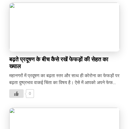
बढ़ते प्रदूषण के बीच कैसे रखें फेफड़ों की सेहत का
ख्याल
महानगरों में प्रदूषण का बढ़ता स्तर और साथ ही कोरोना का फेफड़ों पर
बढ़ता दुष्प्रभाव वाकई चिंता का विषय है। ऐसे में आपको अपने फेफड़ों
का खास ख्याल रखने की ज़रूरत है। कैसे रख सकते हैं आप अपने
0
फेफड़ों को स्वस्थ? जानने के लिए पढ़ें यह लेख-